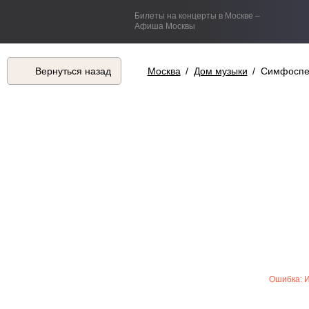
Билеты на концерты в Москве –
Афиша Москвы
Вернуться назад
Москва
/
Дом музыки
/
Симфоспек
Ошибка: 