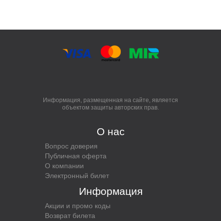
Информация, размещенная на сайте, является
объектом защиты авторских прав.
О нас
Вопрос доверия
Публичная оферта
О компании
Электронный билет
Информация
Акции и промо коды
Возврат билета