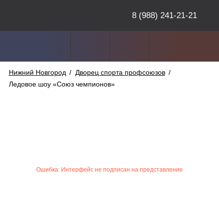
8 (988) 241-21-21
Нижний Новгород
/
Дворец спорта профсоюзов
/
Ледовое шоу «Союз чемпионов»
Ошибка: Интерфейс не подписан на представление