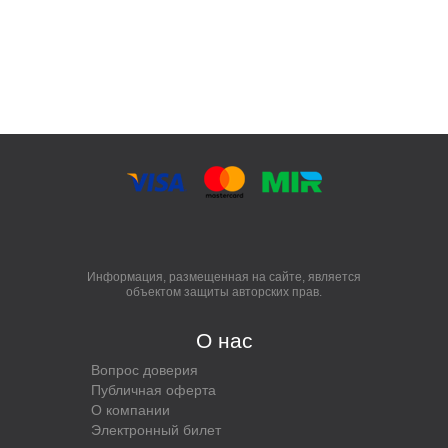
Информация, размещенная на сайте, является
объектом защиты авторских прав.
О нас
Вопрос доверия
Публичная оферта
О компании
Электронный билет