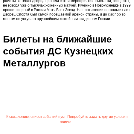
работы в стенах Дворца прошли сотни мероприятий: выставки, концерты,
не говоря уже о тысячах хоккейных матчей. Именно в Новокузнецке в 1999
прошел первый в России Матч Всех Звезд. На протяжении нескольких лет
Дворец Спорта был самой посещаемой ареной страны, и до сих пор во
многом не уступает крупнейшим хоккейным стадионам России.
Билеты на ближайшие
события ДС Кузнецких
Металлургов
К сожалению, список событий пуст. Попробуйте задать другие условия
поиска...